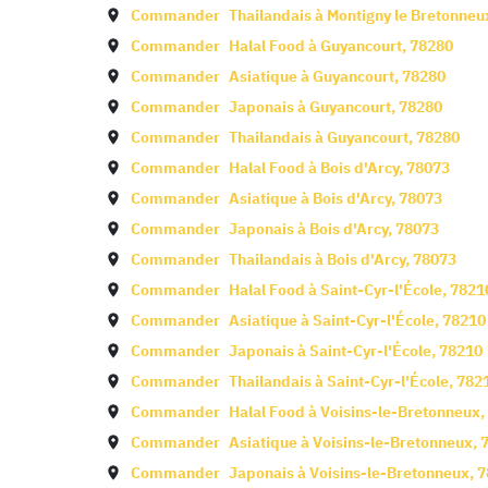
Commander
Thailandais à
Montigny le Bretonneu
Commander
Halal Food à
Guyancourt
,
78280
Commander
Asiatique à
Guyancourt
,
78280
Commander
Japonais à
Guyancourt
,
78280
Commander
Thailandais à
Guyancourt
,
78280
Commander
Halal Food à
Bois d'Arcy
,
78073
Commander
Asiatique à
Bois d'Arcy
,
78073
Commander
Japonais à
Bois d'Arcy
,
78073
Commander
Thailandais à
Bois d'Arcy
,
78073
Commander
Halal Food à
Saint-Cyr-l'École
,
7821
Commander
Asiatique à
Saint-Cyr-l'École
,
78210
Commander
Japonais à
Saint-Cyr-l'École
,
78210
Commander
Thailandais à
Saint-Cyr-l'École
,
782
Commander
Halal Food à
Voisins-le-Bretonneux
,
Commander
Asiatique à
Voisins-le-Bretonneux
,
Commander
Japonais à
Voisins-le-Bretonneux
,
7