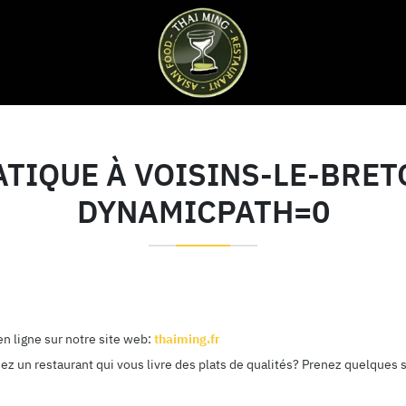
ATIQUE À VOISINS-LE-BRET
DYNAMICPATH=0
n ligne sur notre site web:
thaiming.fr
ez un restaurant qui vous livre des plats de qualités? Prenez quelques