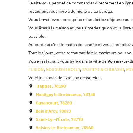
Le site vous permet de commander directement en ligne. 
restaurant vous livre à domicile ou au bureau.
Vous travaillez en entreprise et souhaitez déjeuner au
Vous êtes à la maison et vous aimeriez qu'on vous livre 
possible.
Aujourd'hui c'est le match de l'année et vous souhaitez
Tout les jours, votre restaurant fait le maximum pour vo
Votre restaurant vous livre dans la ville de
Voisins-Le-B
FUSION
,
NOS SUSHI ROLLS
,
SASHIMI & CHIRASHI
,
PO
Voici les zones de livraison desservies:
Trappes
,
78190
Montigny le Bretonneux
,
78180
Guyancourt
,
78280
Bois d'Arcy
,
78073
Saint-Cyr-l'École
,
78210
Voisins-le-Bretonneux
,
78960