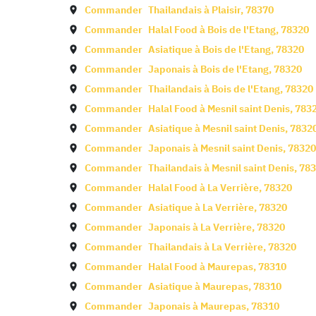
Commander
Thailandais à
Plaisir
,
78370
Commander
Halal Food à
Bois de l'Etang
,
78320
Commander
Asiatique à
Bois de l'Etang
,
78320
Commander
Japonais à
Bois de l'Etang
,
78320
Commander
Thailandais à
Bois de l'Etang
,
78320
Commander
Halal Food à
Mesnil saint Denis
,
783
Commander
Asiatique à
Mesnil saint Denis
,
7832
Commander
Japonais à
Mesnil saint Denis
,
78320
Commander
Thailandais à
Mesnil saint Denis
,
783
Commander
Halal Food à
La Verrière
,
78320
Commander
Asiatique à
La Verrière
,
78320
Commander
Japonais à
La Verrière
,
78320
Commander
Thailandais à
La Verrière
,
78320
Commander
Halal Food à
Maurepas
,
78310
Commander
Asiatique à
Maurepas
,
78310
Commander
Japonais à
Maurepas
,
78310