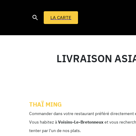
LA CARTE
LIVRAISON ASI
THAÏ MING
Commander dans votre restaurant préféré directement e
Vous habitez à
Voisins-Le-Bretonneux
et vous recherch
tenter par l'un de nos plats.