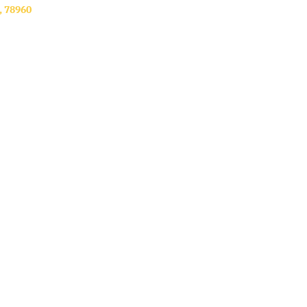
,
78960