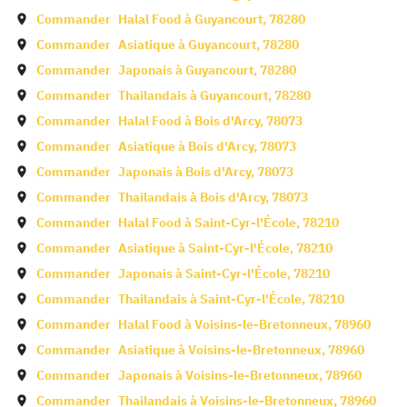
Commander
Halal Food à
Guyancourt
,
78280
Commander
Asiatique à
Guyancourt
,
78280
Commander
Japonais à
Guyancourt
,
78280
Commander
Thailandais à
Guyancourt
,
78280
Commander
Halal Food à
Bois d'Arcy
,
78073
Commander
Asiatique à
Bois d'Arcy
,
78073
Commander
Japonais à
Bois d'Arcy
,
78073
Commander
Thailandais à
Bois d'Arcy
,
78073
Commander
Halal Food à
Saint-Cyr-l'École
,
78210
Commander
Asiatique à
Saint-Cyr-l'École
,
78210
Commander
Japonais à
Saint-Cyr-l'École
,
78210
Commander
Thailandais à
Saint-Cyr-l'École
,
78210
Commander
Halal Food à
Voisins-le-Bretonneux
,
78960
Commander
Asiatique à
Voisins-le-Bretonneux
,
78960
Commander
Japonais à
Voisins-le-Bretonneux
,
78960
Commander
Thailandais à
Voisins-le-Bretonneux
,
78960