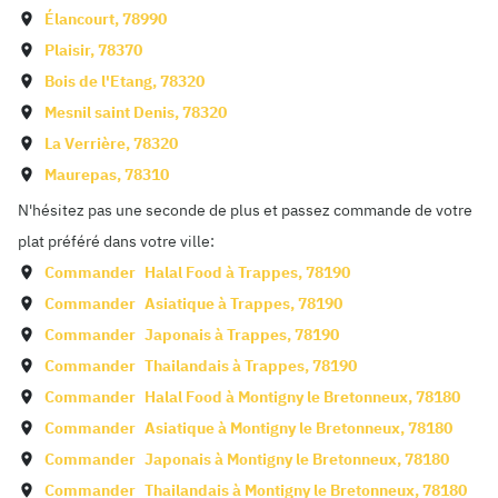
Élancourt
,
78990
Plaisir
,
78370
Bois de l'Etang
,
78320
Mesnil saint Denis
,
78320
La Verrière
,
78320
Maurepas
,
78310
N'hésitez pas une seconde de plus et passez commande de votre
plat préféré dans votre ville:
Commander
Halal Food à
Trappes
,
78190
Commander
Asiatique à
Trappes
,
78190
Commander
Japonais à
Trappes
,
78190
Commander
Thailandais à
Trappes
,
78190
Commander
Halal Food à
Montigny le Bretonneux
,
78180
Commander
Asiatique à
Montigny le Bretonneux
,
78180
Commander
Japonais à
Montigny le Bretonneux
,
78180
Commander
Thailandais à
Montigny le Bretonneux
,
78180