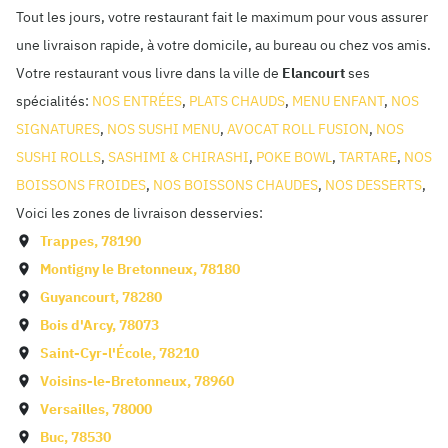
Tout les jours, votre restaurant fait le maximum pour vous assurer
une livraison rapide, à votre domicile, au bureau ou chez vos amis.
Votre restaurant vous livre dans la ville de
Elancourt
ses
spécialités:
NOS ENTRÉES
,
PLATS CHAUDS
,
MENU ENFANT
,
NOS
SIGNATURES
,
NOS SUSHI MENU
,
AVOCAT ROLL FUSION
,
NOS
SUSHI ROLLS
,
SASHIMI & CHIRASHI
,
POKE BOWL
,
TARTARE
,
NOS
BOISSONS FROIDES
,
NOS BOISSONS CHAUDES
,
NOS DESSERTS
,
Voici les zones de livraison desservies:
Trappes
,
78190
Montigny le Bretonneux
,
78180
Guyancourt
,
78280
Bois d'Arcy
,
78073
Saint-Cyr-l'École
,
78210
Voisins-le-Bretonneux
,
78960
Versailles
,
78000
Buc
,
78530