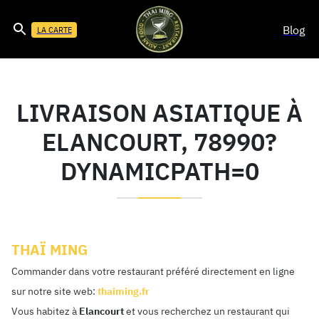
Blog
LA CARTE
LIVRAISON ASIATIQUE À
ELANCOURT, 78990?
DYNAMICPATH=0
THAÏ MING
Commander dans votre restaurant préféré directement en ligne
sur notre site web:
thaiming.fr
Vous habitez à
Elancourt
et vous recherchez un restaurant qui