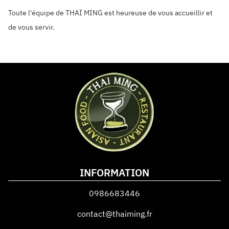
Toute l'équipe de THAÏ MING est heureuse de vous accueillir et
de vous servir.
INFORMATION
0986683446
contact@thaiming.fr