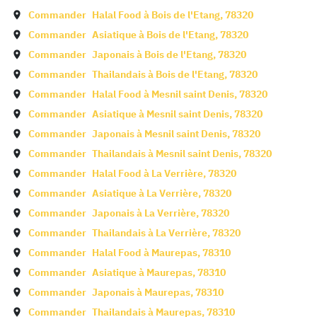
Commander
Halal Food à
Bois de l'Etang
,
78320
Commander
Asiatique à
Bois de l'Etang
,
78320
Commander
Japonais à
Bois de l'Etang
,
78320
Commander
Thailandais à
Bois de l'Etang
,
78320
Commander
Halal Food à
Mesnil saint Denis
,
78320
Commander
Asiatique à
Mesnil saint Denis
,
78320
Commander
Japonais à
Mesnil saint Denis
,
78320
Commander
Thailandais à
Mesnil saint Denis
,
78320
Commander
Halal Food à
La Verrière
,
78320
Commander
Asiatique à
La Verrière
,
78320
Commander
Japonais à
La Verrière
,
78320
Commander
Thailandais à
La Verrière
,
78320
Commander
Halal Food à
Maurepas
,
78310
Commander
Asiatique à
Maurepas
,
78310
Commander
Japonais à
Maurepas
,
78310
Commander
Thailandais à
Maurepas
,
78310