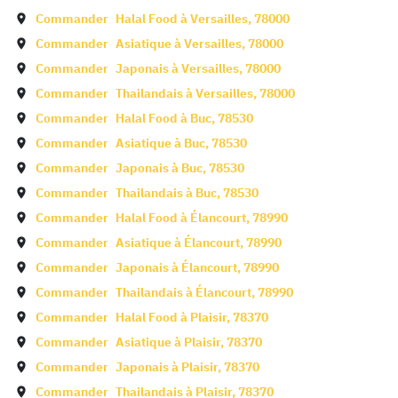
Commander
Halal Food à
Versailles
,
78000
Commander
Asiatique à
Versailles
,
78000
Commander
Japonais à
Versailles
,
78000
Commander
Thailandais à
Versailles
,
78000
Commander
Halal Food à
Buc
,
78530
Commander
Asiatique à
Buc
,
78530
Commander
Japonais à
Buc
,
78530
Commander
Thailandais à
Buc
,
78530
Commander
Halal Food à
Élancourt
,
78990
Commander
Asiatique à
Élancourt
,
78990
Commander
Japonais à
Élancourt
,
78990
Commander
Thailandais à
Élancourt
,
78990
Commander
Halal Food à
Plaisir
,
78370
Commander
Asiatique à
Plaisir
,
78370
Commander
Japonais à
Plaisir
,
78370
Commander
Thailandais à
Plaisir
,
78370