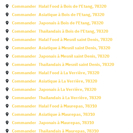
Commander
Halal Food à
Bois de l'Etang
,
78320
Commander
Asiatique à
Bois de l'Etang
,
78320
Commander
Japonais à
Bois de l'Etang
,
78320
Commander
Thailandais à
Bois de l'Etang
,
78320
Commander
Halal Food à
Mesnil saint Denis
,
78320
Commander
Asiatique à
Mesnil saint Denis
,
78320
Commander
Japonais à
Mesnil saint Denis
,
78320
Commander
Thailandais à
Mesnil saint Denis
,
78320
Commander
Halal Food à
La Verrière
,
78320
Commander
Asiatique à
La Verrière
,
78320
Commander
Japonais à
La Verrière
,
78320
Commander
Thailandais à
La Verrière
,
78320
Commander
Halal Food à
Maurepas
,
78310
Commander
Asiatique à
Maurepas
,
78310
Commander
Japonais à
Maurepas
,
78310
Commander
Thailandais à
Maurepas
,
78310