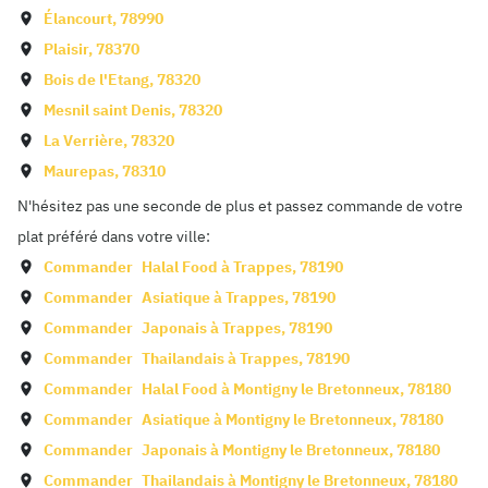
Élancourt
,
78990
Plaisir
,
78370
Bois de l'Etang
,
78320
Mesnil saint Denis
,
78320
La Verrière
,
78320
Maurepas
,
78310
N'hésitez pas une seconde de plus et passez commande de votre
plat préféré dans votre ville:
Commander
Halal Food à
Trappes
,
78190
Commander
Asiatique à
Trappes
,
78190
Commander
Japonais à
Trappes
,
78190
Commander
Thailandais à
Trappes
,
78190
Commander
Halal Food à
Montigny le Bretonneux
,
78180
Commander
Asiatique à
Montigny le Bretonneux
,
78180
Commander
Japonais à
Montigny le Bretonneux
,
78180
Commander
Thailandais à
Montigny le Bretonneux
,
78180