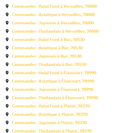
Commander
Halal Food à
Versailles
,
78000
Commander
Asiatique à
Versailles
,
78000
Commander
Japonais à
Versailles
,
78000
Commander
Thailandais à
Versailles
,
78000
Commander
Halal Food à
Buc
,
78530
Commander
Asiatique à
Buc
,
78530
Commander
Japonais à
Buc
,
78530
Commander
Thailandais à
Buc
,
78530
Commander
Halal Food à
Élancourt
,
78990
Commander
Asiatique à
Élancourt
,
78990
Commander
Japonais à
Élancourt
,
78990
Commander
Thailandais à
Élancourt
,
78990
Commander
Halal Food à
Plaisir
,
78370
Commander
Asiatique à
Plaisir
,
78370
Commander
Japonais à
Plaisir
,
78370
Commander
Thailandais à
Plaisir
,
78370