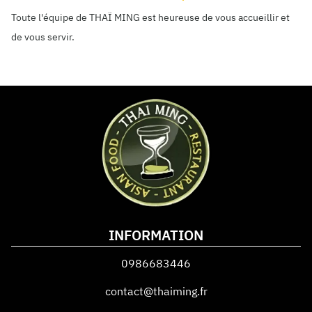
Toute l'équipe de THAÏ MING est heureuse de vous accueillir et
de vous servir.
INFORMATION
0986683446
contact@thaiming.fr