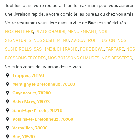
Tout les jours, votre restaurant fait le maximum pour vous assurer
une livraison rapide, à votre domicile, au bureau ou chez vos amis.
Votre restaurant vous livre dans la ville de
Buc
ses spécialités:
NOS ENTRÉES
,
PLATS CHAUDS
,
MENU ENFANT
,
NOS
SIGNATURES
,
NOS SUSHI MENU
,
AVOCAT ROLL FUSION
,
NOS
SUSHI ROLLS
,
SASHIMI & CHIRASHI
,
POKE BOWL
,
TARTARE
,
NOS
BOISSONS FROIDES
,
NOS BOISSONS CHAUDES
,
NOS DESSERTS
,
Voici les zones de livraison desservies:
Trappes
,
78190
Montigny le Bretonneux
,
78180
Guyancourt
,
78280
Bois d'Arcy
,
78073
Saint-Cyr-l'École
,
78210
Voisins-le-Bretonneux
,
78960
Versailles
,
78000
Buc
,
78530