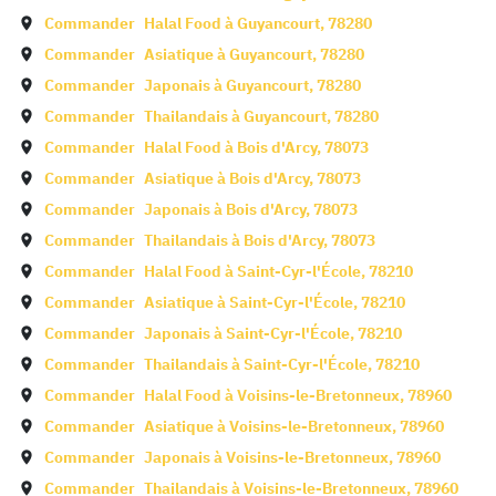
Commander
Halal Food à
Guyancourt
,
78280
Commander
Asiatique à
Guyancourt
,
78280
Commander
Japonais à
Guyancourt
,
78280
Commander
Thailandais à
Guyancourt
,
78280
Commander
Halal Food à
Bois d'Arcy
,
78073
Commander
Asiatique à
Bois d'Arcy
,
78073
Commander
Japonais à
Bois d'Arcy
,
78073
Commander
Thailandais à
Bois d'Arcy
,
78073
Commander
Halal Food à
Saint-Cyr-l'École
,
78210
Commander
Asiatique à
Saint-Cyr-l'École
,
78210
Commander
Japonais à
Saint-Cyr-l'École
,
78210
Commander
Thailandais à
Saint-Cyr-l'École
,
78210
Commander
Halal Food à
Voisins-le-Bretonneux
,
78960
Commander
Asiatique à
Voisins-le-Bretonneux
,
78960
Commander
Japonais à
Voisins-le-Bretonneux
,
78960
Commander
Thailandais à
Voisins-le-Bretonneux
,
78960