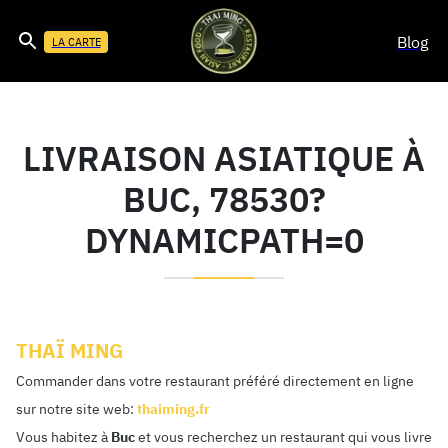
Blog
LA CARTE
LIVRAISON ASIATIQUE À
BUC, 78530?
DYNAMICPATH=0
THAÏ MING
Commander dans votre restaurant préféré directement en ligne
sur notre site web:
thaiming.fr
Vous habitez à
Buc
et vous recherchez un restaurant qui vous livre