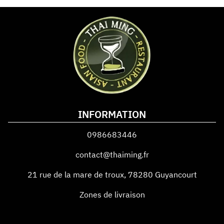
INFORMATION
0986683446
contact@thaiming.fr
21 rue de la mare de troux
,
78280
Guyancourt
Zones de livraison