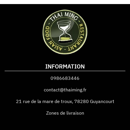
INFORMATION
0986683446
contact@thaiming.fr
21 rue de la mare de troux
,
78280
Guyancourt
Zones de livraison