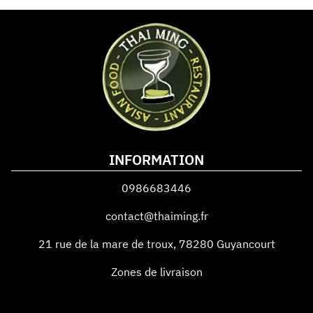
INFORMATION
0986683446
contact@thaiming.fr
21 rue de la mare de troux
,
78280
Guyancourt
Zones de livraison