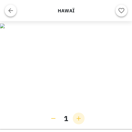
HAWAÏ
1