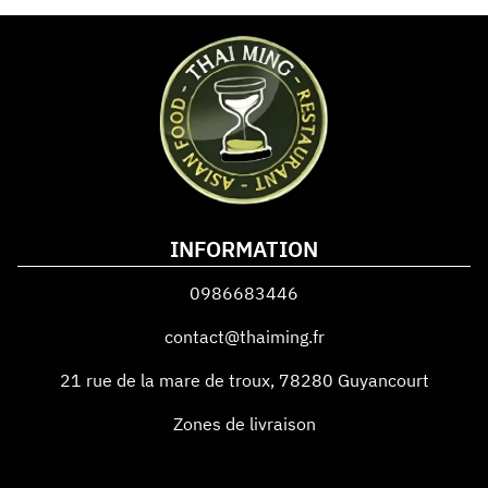
INFORMATION
0986683446
contact@thaiming.fr
21 rue de la mare de troux
,
78280
Guyancourt
Zones de livraison