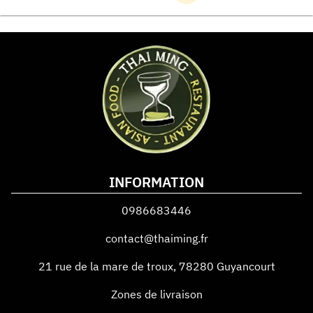
INFORMATION
0986683446
contact@thaiming.fr
21 rue de la mare de troux
,
78280
Guyancourt
Zones de livraison