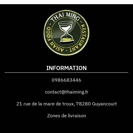
INFORMATION
0986683446
contact@thaiming.fr
21 rue de la mare de troux
,
78280
Guyancourt
Zones de livraison