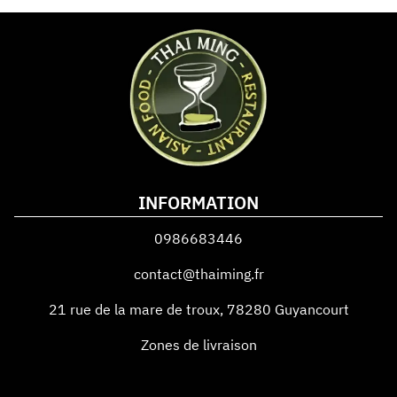
INFORMATION
0986683446
contact@thaiming.fr
21 rue de la mare de troux
,
78280
Guyancourt
Zones de livraison