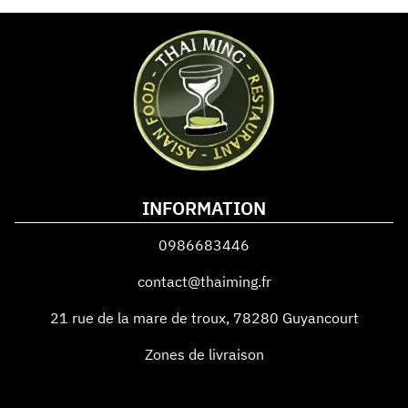
INFORMATION
0986683446
contact@thaiming.fr
21 rue de la mare de troux
,
78280
Guyancourt
Zones de livraison