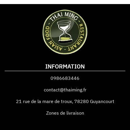
INFORMATION
0986683446
contact@thaiming.fr
21 rue de la mare de troux
,
78280
Guyancourt
Zones de livraison