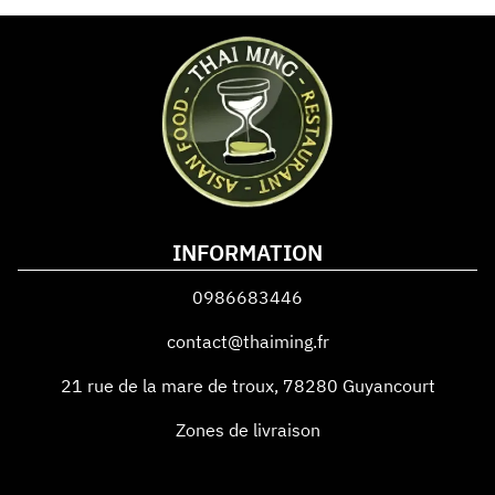
INFORMATION
0986683446
contact@thaiming.fr
21 rue de la mare de troux
,
78280
Guyancourt
Zones de livraison