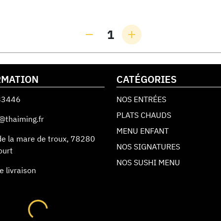
1
RMATION
CATÉGORIES
83446
NOS ENTRÉES
PLATS CHAUDS
@thaiming.fr
MENU ENFANT
de la mare de troux
,
78280
NOS SIGNATURES
ourt
NOS SUSHI MENU
e livraison