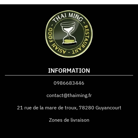
INFORMATION
0986683446
contact@thaiming.fr
21 rue de la mare de troux
,
78280
Guyancourt
Zones de livraison