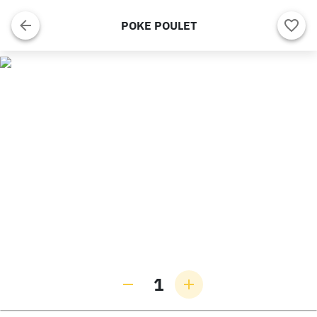
POKE POULET
1