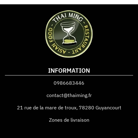
INFORMATION
0986683446
contact@thaiming.fr
21 rue de la mare de troux
,
78280
Guyancourt
Zones de livraison