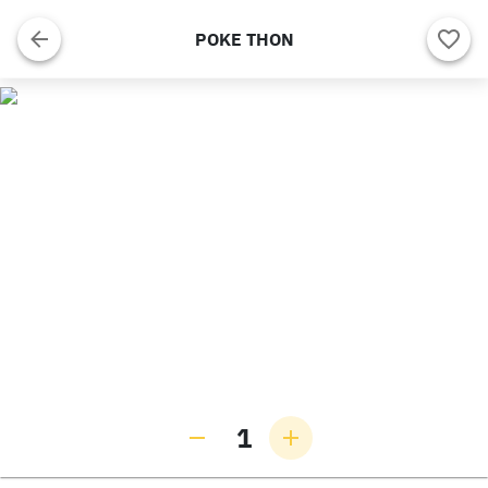
POKE THON
1