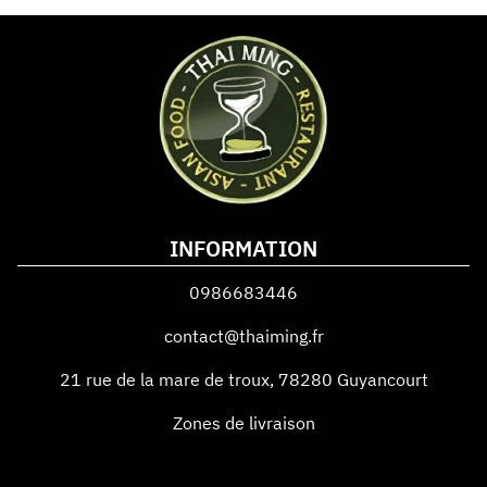
INFORMATION
0986683446
contact@thaiming.fr
21 rue de la mare de troux
,
78280
Guyancourt
Zones de livraison