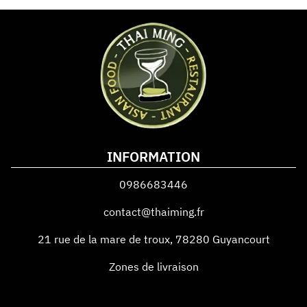
INFORMATION
0986683446
contact@thaiming.fr
21 rue de la mare de troux
,
78280
Guyancourt
Zones de livraison