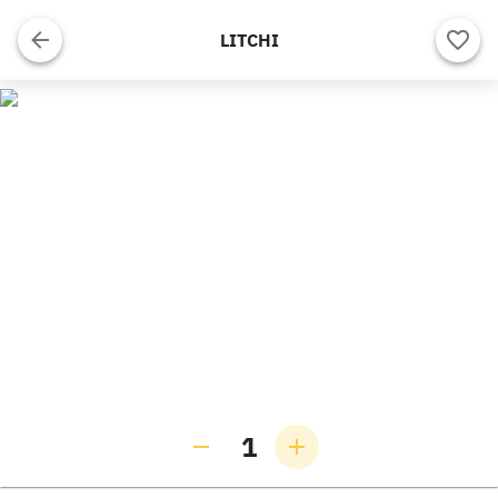
LITCHI
1