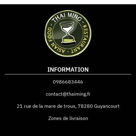
INFORMATION
0986683446
contact@thaiming.fr
21 rue de la mare de troux
,
78280
Guyancourt
Zones de livraison