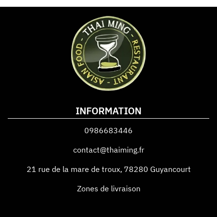
INFORMATION
0986683446
contact@thaiming.fr
21 rue de la mare de troux
,
78280
Guyancourt
Zones de livraison