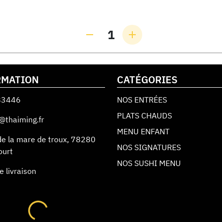
1
RMATION
CATÉGORIES
83446
NOS ENTRÉES
PLATS CHAUDS
@thaiming.fr
MENU ENFANT
de la mare de troux
,
78280
NOS SIGNATURES
ourt
NOS SUSHI MENU
e livraison