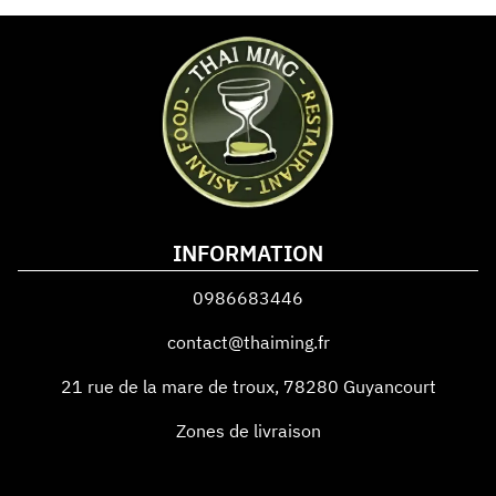
INFORMATION
0986683446
contact@thaiming.fr
21 rue de la mare de troux
,
78280
Guyancourt
Zones de livraison