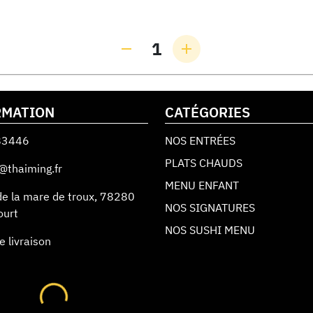
1
RMATION
CATÉGORIES
83446
NOS ENTRÉES
PLATS CHAUDS
@thaiming.fr
MENU ENFANT
de la mare de troux
,
78280
NOS SIGNATURES
ourt
NOS SUSHI MENU
e livraison