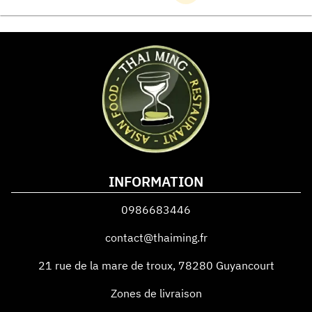
INFORMATION
0986683446
contact@thaiming.fr
21 rue de la mare de troux
,
78280
Guyancourt
Zones de livraison