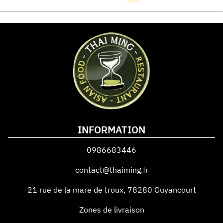
INFORMATION
0986683446
contact@thaiming.fr
21 rue de la mare de troux
,
78280
Guyancourt
Zones de livraison