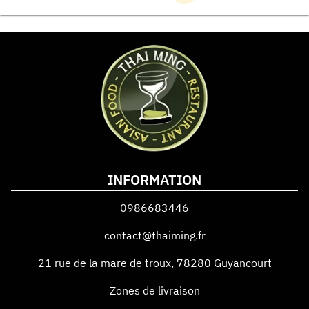
INFORMATION
0986683446
contact@thaiming.fr
21 rue de la mare de troux
,
78280
Guyancourt
Zones de livraison