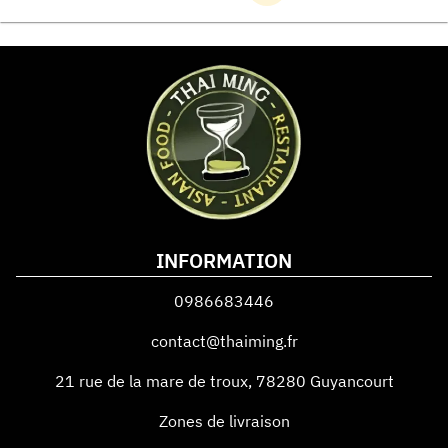
INFORMATION
0986683446
contact@thaiming.fr
21 rue de la mare de troux
,
78280
Guyancourt
Zones de livraison